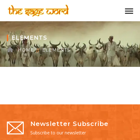
ELEMENTS
HOME
ELEMENTS
Newsletter Subscribe
Subscribe to our newsletter