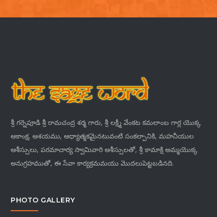
శ్రీ గర్నెపూడి శ్రీ రామచంద్ర శర్మ గారు, శ్రీ లక్ష్మీ వేంకట కమలాంబ గార్ల యొక్క
ఆకాంక్ష, ఆశయము, ఆధ్యాత్మకమైనటువంటి సంకల్పానికి, మహనీయుల
ఆశీస్సులు, పరమాచార్య స్వామివారి ఆశీస్సులతో, శ్రీ కామాక్షి అమ్మయొక్క
అనుగ్రహముతో, ఈ సేవా కార్యక్రమమయు మొదలుపెట్టబడినది.
PHOTO GALLERY