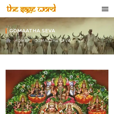
GOMAATHA SEVA
HOME
GOMAATHA SEVA